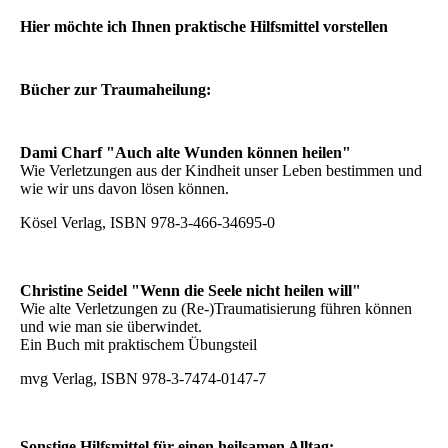
Hier möchte ich Ihnen praktische Hilfsmittel vorstellen
Bücher zur Traumaheilung:
Dami Charf "Auch alte Wunden können heilen"
Wie Verletzungen aus der Kindheit unser Leben bestimmen und
wie wir uns davon lösen können.
Kösel Verlag, ISBN 978-3-466-34695-0
Christine Seidel "Wenn die Seele nicht heilen will"
Wie alte Verletzungen zu (Re-)Traumatisierung führen können
und wie man sie überwindet.
Ein Buch mit praktischem Übungsteil
mvg Verlag, ISBN 978-3-7474-0147-7
Sonstige Hilfsmittel für einen heilsamen Alltag: